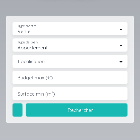
Type d'offre
Vente
Type de bien
Appartement
Localisation
Budget max (€)
Surface min (m²)
Rechercher